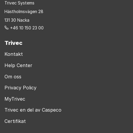
Trivec Systems
Hästholmsvägen 28
131 30 Nacka
+46 10 150 23 00
Trivec
Kontakt
Help Center
Om oss
Privacy Policy
MyTrivec
Trivec en del av Caspeco
Certifikat