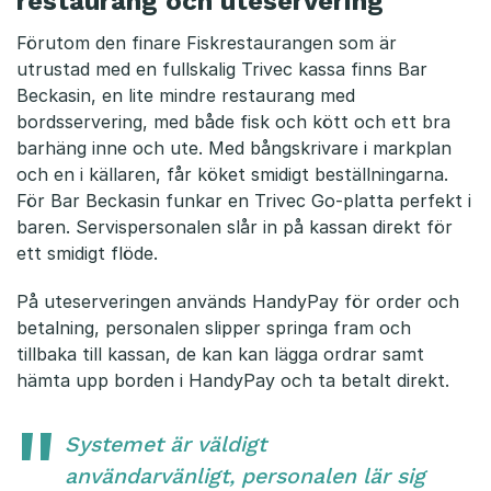
restaurang och uteservering
Förutom den finare Fiskrestaurangen som är
utrustad med en fullskalig Trivec kassa finns Bar
Beckasin, en lite mindre restaurang med
bordsservering, med både fisk och kött och ett bra
barhäng inne och ute. Med bångskrivare i markplan
och en i källaren, får köket smidigt beställningarna.
För Bar Beckasin funkar en Trivec Go-platta perfekt i
baren. Servispersonalen slår in på kassan direkt för
ett smidigt flöde.
På uteserveringen används HandyPay för order och
betalning, personalen slipper springa fram och
tillbaka till kassan, de kan kan lägga ordrar samt
hämta upp borden i HandyPay och ta betalt direkt.
Systemet är väldigt
användarvänligt, personalen lär sig