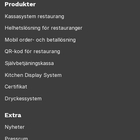
Produkter
Kassasystem restaurang
Helhetslösning för restauranger
Mobil order- och betallösning
QR-kod för restaurang
Självbetjäningskassa
Kitchen Display System
Certifikat
Dryckessystem
Extra
Nyheter
Pressrum