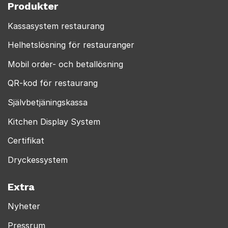
Produkter
Kassasystem restaurang
Helhetslösning för restauranger
Mobil order- och betallösning
QR-kod för restaurang
Självbetjäningskassa
Kitchen Display System
Certifikat
Dryckessystem
Extra
Nyheter
Pressrum