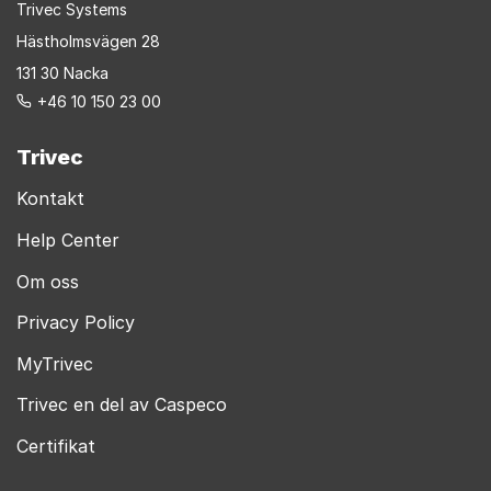
Trivec Systems
Hästholmsvägen 28
131 30 Nacka
+46 10 150 23 00
Trivec
Kontakt
Help Center
Om oss
Privacy Policy
MyTrivec
Trivec en del av Caspeco
Certifikat