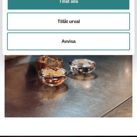
Tillåt alla
Tillåt urval
Avvisa