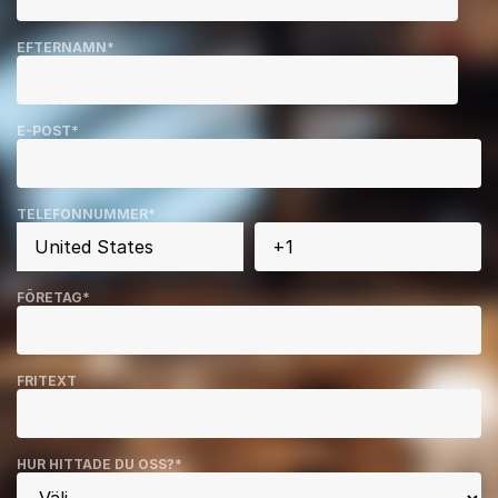
EFTERNAMN
*
E-POST
*
TELEFONNUMMER
*
FÖRETAG
*
FRITEXT
HUR HITTADE DU OSS?
*