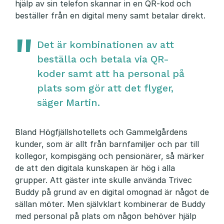
hjälp av sin telefon skannar in en QR-kod och
beställer från en digital meny samt betalar direkt.
Det är kombinationen av att
beställa och betala via QR-
koder samt att ha personal på
plats som gör att det flyger,
säger Martin.
Bland Högfjällshotellets och Gammelgårdens
kunder, som är allt från barnfamiljer och par till
kollegor, kompisgäng och pensionärer, så märker
de att den digitala kunskapen är hög i alla
grupper. Att gäster inte skulle använda Trivec
Buddy på grund av en digital omognad är något de
sällan möter. Men självklart kombinerar de Buddy
med personal på plats om någon behöver hjälp