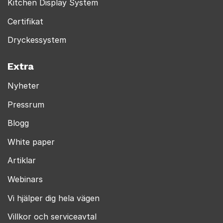
Kitchen Display System
Certifikat
Dryckessystem
Extra
Nyheter
Pressrum
Blogg
White paper
Artiklar
Webinars
Vi hjälper dig hela vägen
Villkor och serviceavtal