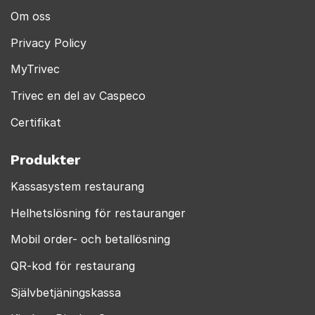
Om oss
Privacy Policy
MyTrivec
Trivec en del av Caspeco
Certifikat
Produkter
Kassasystem restaurang
Helhetslösning för restauranger
Mobil order- och betallösning
QR-kod för restaurang
Självbetjäningskassa