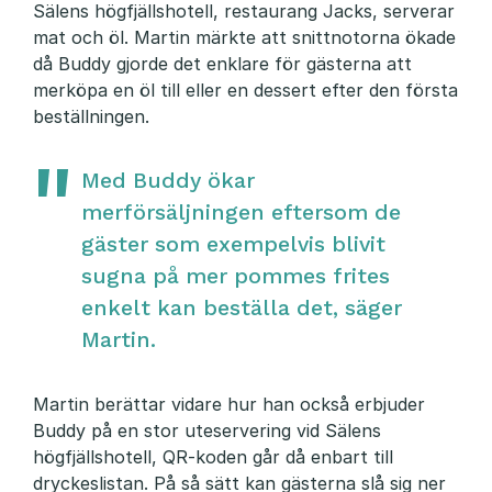
Sälens högfjällshotell, restaurang Jacks, serverar
mat och öl. Martin märkte att snittnotorna ökade
då Buddy gjorde det enklare för gästerna att
merköpa en öl till eller en dessert efter den första
beställningen.
Med Buddy ökar
merförsäljningen eftersom de
gäster som exempelvis blivit
sugna på mer pommes frites
enkelt kan beställa det, säger
Martin.
Martin berättar vidare hur han också erbjuder
Buddy på en stor uteservering vid Sälens
högfjällshotell, QR-koden går då enbart till
dryckeslistan. På så sätt kan gästerna slå sig ner