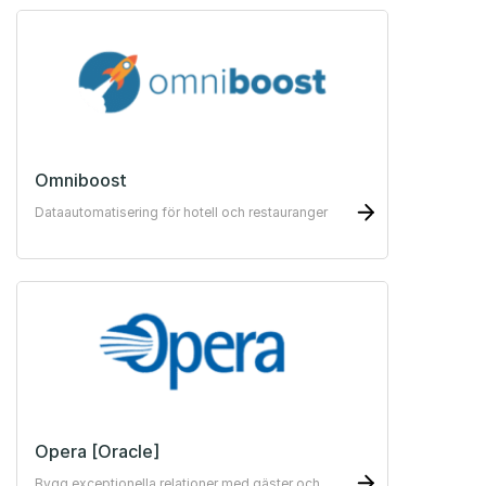
Omniboost
Dataautomatisering för hotell och restauranger
Opera [Oracle]
Bygg exceptionella relationer med gäster och