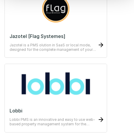
Jazotel [Flag Systemes]
Jazotel is a PMS olution in SaaS or local mode,
designed for the complete management of your
independent hotel
Lobbi
Lobbi PMS is an innovative and easy to use web-
based property management system for the
hospitality industry.