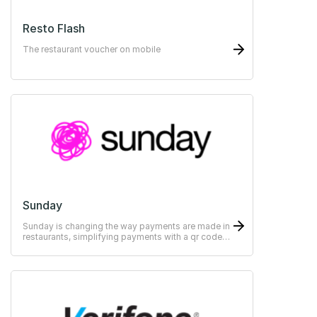
Resto Flash
The restaurant voucher on mobile
Sunday
Sunday is changing the way payments are made in
restaurants, simplifying payments with a qr code,
scan, split, tip - pay in as little as 10 seconds.