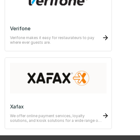
Verifone
Verifone makes it easy for restaurateurs to pay
where ever guests are.
Xafax
We offer online payment services, loyalty
solutions, and kiosk solutions for a wide range of
use cases—from simple to advanced systems.