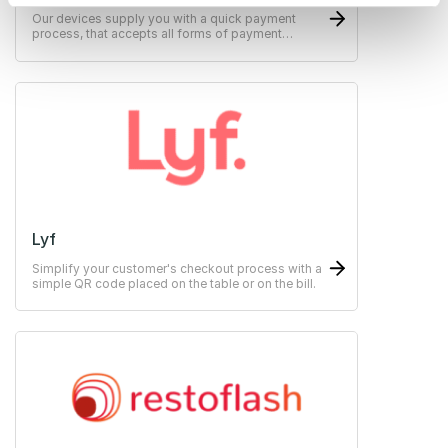
Our devices supply you with a quick payment
process, that accepts all forms of payment
methods.
Lyf
Simplify your customer's checkout process with a
simple QR code placed on the table or on the bill.