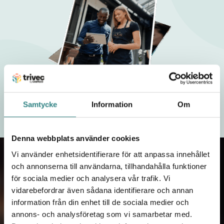
Samtycke
Information
Om
Denna webbplats använder cookies
Vi använder enhetsidentifierare för att anpassa innehållet
och annonserna till användarna, tillhandahålla funktioner
för sociala medier och analysera vår trafik. Vi
vidarebefordrar även sådana identifierare och annan
Kontakta oss!
information från din enhet till de sociala medier och
När du har fyllt i dina uppgifter kommer
annons- och analysföretag som vi samarbetar med.