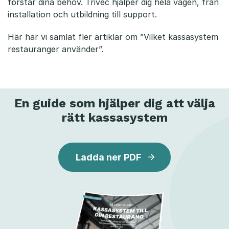
förstår dina behov. Trivec hjälper dig hela vägen, från
installation och utbildning till support.
Här har vi samlat fler artiklar om
”Vilket kassasystem
restauranger använder”.
En guide som hjälper dig att välja
rätt kassasystem
Ladda ner PDF