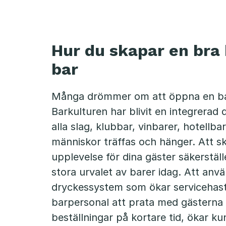
Hur du skapar en bra 
bar
Många drömmer om att öppna en bar
Barkulturen har blivit en integrerad 
alla slag, klubbar, vinbarer, hotellbar
människor träffas och hänger. Att s
upplevelse för dina gäster säkerställe
stora urvalet av barer idag. Att anv
dryckessystem som ökar servicehast
barpersonal att prata med gästerna 
beställningar på kortare tid, ökar k