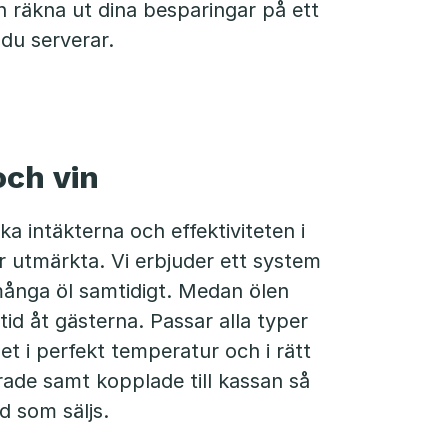
n räkna ut dina besparingar på ett
du serverar.
och vin
a intäkterna och effektiviteten i
r utmärkta. Vi erbjuder ett system
många öl samtidigt. Medan ölen
tid åt gästerna. Passar alla typer
et i perfekt temperatur och i rätt
ade samt kopplade till kassan så
d som säljs.