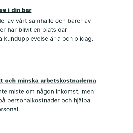
e i din bar
del av vårt samhälle och barer av
er har blivit en plats där
a kundupplevelse är a och o idag.
ätt och minska arbetskostnaderna
inte miste om någon inkomst, men
å personalkostnader och hjälpa
ersonal.