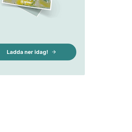
Ladda ner idag!