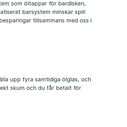
em som öltappar för bardisken,
atiserat barsystem minskar spill
 besparingar tillsammans med oss i
älla upp fyra samtidiga ölglas, och
fekt skum och du får betalt för