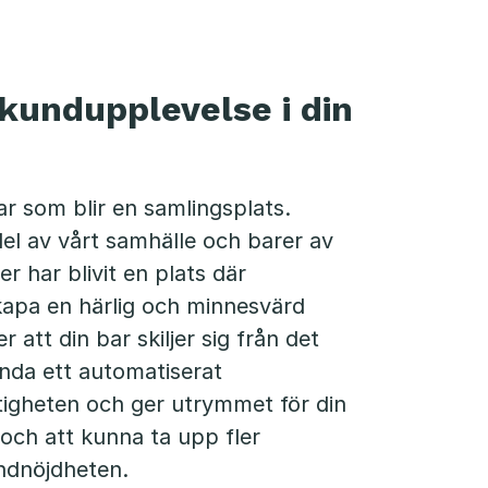
kundupplevelse i din
 som blir en samlingsplats.
del av vårt samhälle och barer av
er har blivit en plats där
kapa en härlig och minnesvärd
r att din bar skiljer sig från det
ända ett automatiserat
igheten och ger utrymmet för din
och att kunna ta upp fler
undnöjdheten.