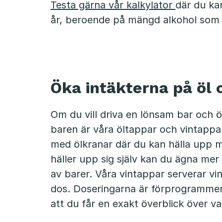
Testa gärna vår kalkylator
där du ka
år, beroende på mängd alkohol som 
Öka intäkterna på öl 
Om du vill driva en lönsam bar och ök
baren är våra öltappar och vintappa
med ölkranar där du kan hälla upp 
häller upp sig själv kan du ägna mer 
av barer. Våra vintappar serverar vin
dos. Doseringarna är förprogrammer
att du får en exakt överblick över va