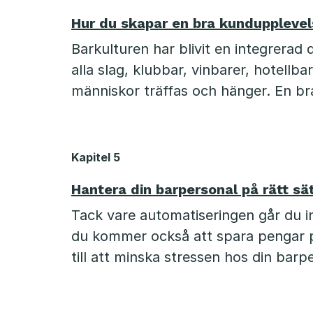
Hur du skapar en bra kundupplevels
Barkulturen har blivit en integrerad 
alla slag, klubbar, vinbarer, hotellbar
människor träffas och hänger. En br
Kapitel 5
Hantera din barpersonal på rätt s
Tack vare automatiseringen går du 
du kommer också att spara pengar p
till att minska stressen hos din barp