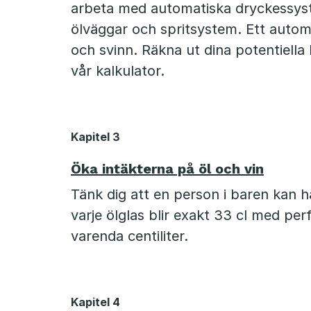
arbeta med automatiska dryckessyst
ölväggar och spritsystem. Ett autom
och svinn. Räkna ut dina potentiella
vår kalkulator.
Kapitel 3
Öka intäkterna på öl och vin
Tänk dig att en person i baren kan h
varje ölglas blir exakt 33 cl med per
varenda centiliter.
Kapitel 4