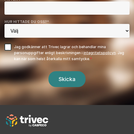
HUR HITTADE DU OSS?
*
Jag godkänner att Trivec lagrar och behandlar mina
personuppgifter enligt beskrivningen i
integritetspolicyn
. Jag
kan när som helst återkalla mitt samtycke.