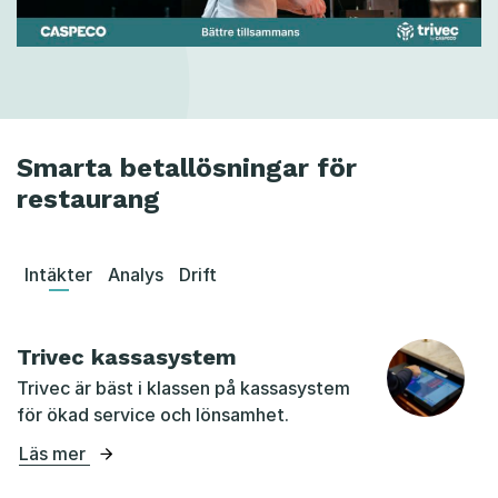
Smarta betallösningar för
restaurang
Intäkter
Analys
Drift
Trivec kassasystem
Trivec är bäst i klassen på kassasystem
för ökad service och lönsamhet.
Läs mer