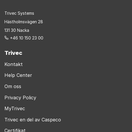
Trivec Systems
Hästholmsvägen 28
131 30 Nacka
+46 10 150 23 00
Trivec
Kontakt
Help Center
Om oss
Privacy Policy
MyTrivec
Trivec en del av Caspeco
Certifikat