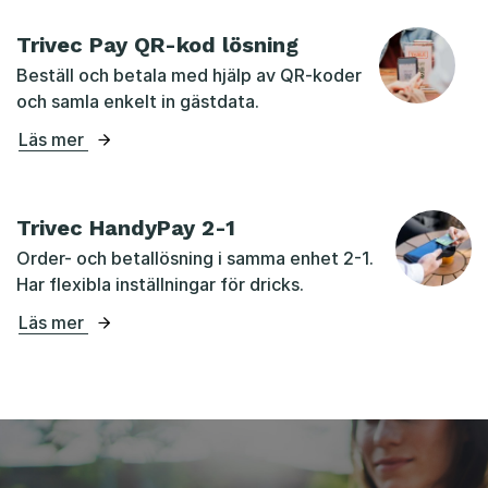
Trivec Pay QR-kod lösning
Beställ och betala med hjälp av QR-koder
och samla enkelt in gästdata.
Läs mer
Trivec HandyPay 2-1
Order- och betallösning i samma enhet 2-1.
Har flexibla inställningar för dricks.
Läs mer