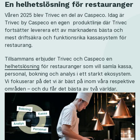
En helhetslösning för restauranger
Våren 2025 blev Trivec en del av Caspeco. Idag är
Trivec by Caspeco en egen produktlinje där Trivec
fortsätter leverera ett av marknadens bästa och
mest driftsäkra och funktionsrika kassasystem för
restaurang.
Tillsammans erbjuder Trivec och Caspeco en
helhetslösning
för restauranger som vill samla kassa,
personal, bokning och analys i ett starkt ekosystem.
Vi fokuserar på det vi är bäst på inom våra respektive
områden – och du får det bästa av två världar.