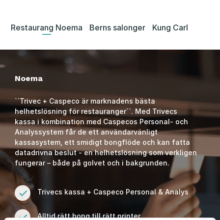
Restaurang Noema
Berns salonger
Kung Carl
Noema
``Trivec + Caspeco är marknadens bästa
helhetslösning för restauranger``. Med Trivecs
kassa i kombination med Caspecos Personal- och
Analyssystem får de ett användarvänligt
kassasystem, ett smidigt bongflöde och kan fatta
datadrivna beslut - en helhetslösning som verkligen
fungerar – både på golvet och i bakgrunden.
Trivecs kassa + Caspeco Personal & Analys
Alltid rätt bong till rätt printer