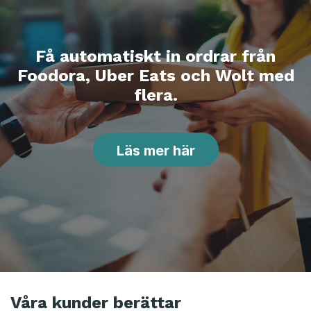
Få automatiskt in ordrar från
Foodora, Uber Eats och Wolt med
flera.
Läs mer här
Våra kunder berättar