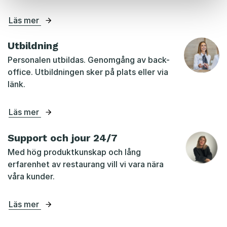
Läs mer
Utbildning
Personalen utbildas. Genomgång av back-
office. Utbildningen sker på plats eller via
länk.
Läs mer
Support och jour 24/7
Med hög produktkunskap och lång
erfarenhet av restaurang vill vi vara nära
våra kunder.
Läs mer