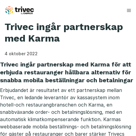
Hoppa
till
innehåll
Trivec ingår partnerskap
med Karma
4 oktober 2022
Trivec ingår partnerskap med Karma för att
erbjuda restauranger hållbara alternativ för
snabba mobila beställningar och betalningar
Erbjudandet är resultatet av ett partnerskap mellan
Trivec, en ledande leverantör av kassasystem inom
hotell-och restaurangbranschen och Karma, en
snabbväxande order- och betalningslösning, med en
automatisk klimatkompenserande funktion. Karmas
webbaserade mobila beställnings- och betalningslösning
för gäster på restauranger och barer stärker Trivecs