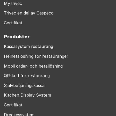
MyTrivec
Trivec en del av Caspeco
Certifikat
Produkter
Kassasystem restaurang
Helhetslösning för restauranger
Mobil order- och betallösning
QR-kod för restaurang
Självbetjäningskassa
Kitchen Display System
Certifikat
Dryckessystem