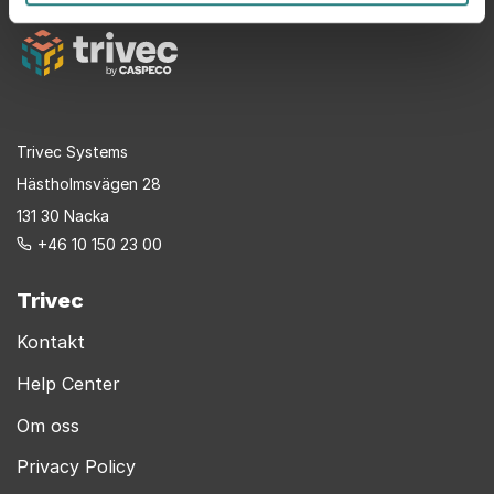
här
Trivec Systems
Hästholmsvägen 28
131 30 Nacka
+46 10 150 23 00
Trivec
Kontakt
Help Center
Om oss
Privacy Policy