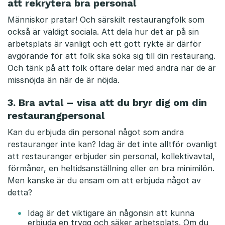
a
att rekrytera bra personal
Människor pratar! Och särskilt restaurangfolk som
l
också är väldigt sociala. Att dela hur det är på sin
arbetsplats är vanligt och ett gott rykte är därför
avgörande för att folk ska söka sig till din restaurang.
Och tänk på att folk oftare delar med andra när de är
missnöjda än när de är nöjda.
3. Bra avtal – visa att du bryr dig om din
restaurangpersonal
Kan du erbjuda din personal något som andra
restauranger inte kan? Idag är det inte alltför ovanligt
att restauranger erbjuder sin personal, kollektivavtal,
förmåner, en heltidsanställning eller en bra minimilön.
Men kanske är du ensam om att erbjuda något av
detta?
Idag är det viktigare än någonsin att kunna
erbjuda en trygg och säker arbetsplats. Om du