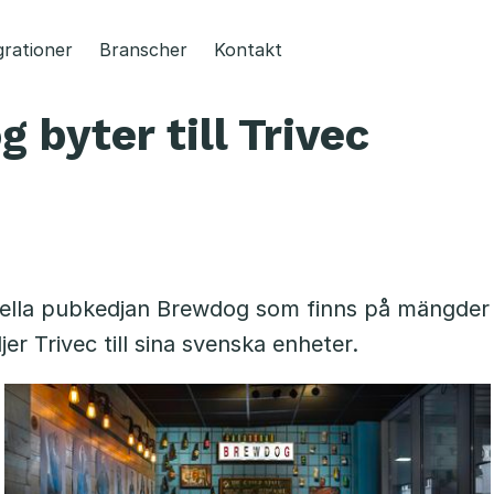
grationer
Branscher
Kontakt
 byter till Trivec
nella pubkedjan Brewdog som finns på mängder 
jer Trivec till sina svenska enheter.