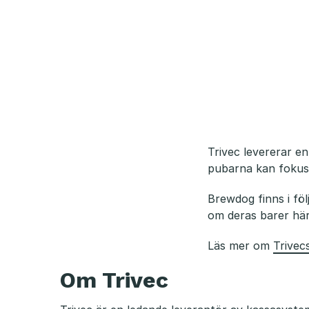
Trivec levererar en
pubarna kan fokuse
Brewdog finns i f
om deras barer här
Läs mer om
Trivec
Om Trivec