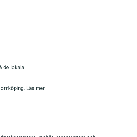
å de lokala
Norrköping.
Läs mer