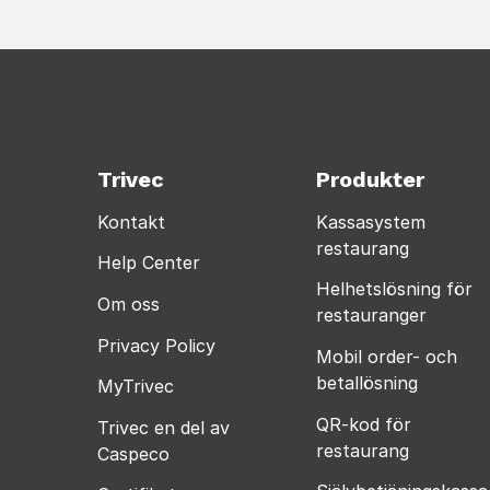
Trivec
Produkter
Kontakt
Kassasystem
restaurang
Help Center
Helhetslösning för
Om oss
restauranger
Privacy Policy
Mobil order- och
betallösning
MyTrivec
QR-kod för
Trivec en del av
restaurang
Caspeco