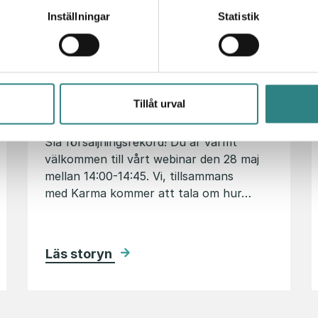
Inställningar
Statistik
Nyhetsbrev maj 2024
Tillåt urval
16 maj 2024
Slå försäljningsrekord! Du är varmt
välkommen till vårt webinar den 28 maj
mellan 14:00-14:45. Vi, tillsammans
med Karma kommer att tala om hur…
Läs storyn