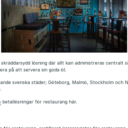
 skräddarsydd lösning där allt kan administreras centralt s
ra på att servera sin goda öl.
öljande svenska städer; Göteborg, Malmö, Stockholm och 
.
s
betallösningar för restaurang här.