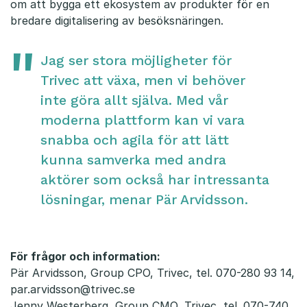
om att bygga ett ekosystem av produkter för en
bredare digitalisering av besöksnäringen.
Jag ser stora möjligheter för
Trivec att växa, men vi behöver
inte göra allt själva. Med vår
moderna plattform kan vi vara
snabba och agila för att lätt
kunna samverka med andra
aktörer som också har intressanta
lösningar, menar Pär Arvidsson.
För frågor och information:
Pär Arvidsson, Group CPO, Trivec, tel. 070-280 93 14,
par.arvidsson@trivec.se
Jenny Westerberg, Group CMO, Trivec, tel. 070-740