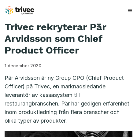
Hoppa
till
innehåll
Trivec rekryterar Pär
Arvidsson som Chief
Product Officer
1 december 2020
Pär Arvidsson är ny Group CPO (Chief Product
Officer) på Trivec, en marknadsledande
leverantör av kassasystem till
restaurangbranschen. Pär har gedigen erfarenhet
inom produktledning från flera branscher och
olika typer av produkter.