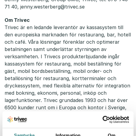
71 40,
jenny.westerberg@trivec.se
Om Trivec
Trivec är en ledande leverantör av kassasystem till
den europeiska marknaden för restaurang, bar, hotell
och café. Våra lösningar förenklar och optimerar
betalningen samt underlättar styrningen av
verksamheten. I Trivecs produkterbjudande ingår
kassasystem för restaurang, mobil beställning för
gäst, mobil bordsbeställning, mobil order- och
betallösning för restaurang, kortterminaler och
dryckessystem, med flexibla alternativ för integration
med bokning, ekonomi, personal, inköp och
lagerfunktioner. Trivec grundades 1993 och har över
6500 kunder runt om i Europa och kontor i Sverige,
Norge, Belgien och Frankrike.
Samtycke
Information
Om