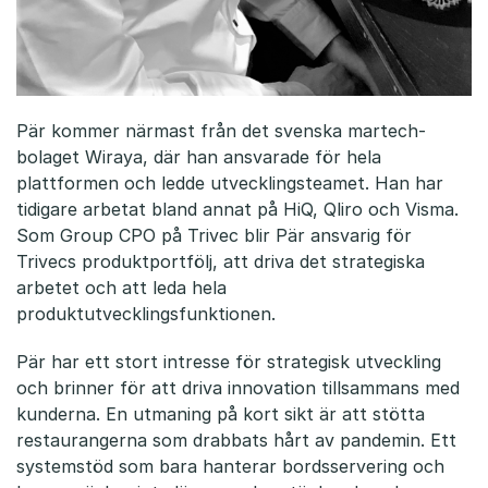
Pär kommer närmast från det svenska martech-
bolaget Wiraya, där han ansvarade för hela
plattformen och ledde utvecklingsteamet. Han har
tidigare arbetat bland annat på HiQ, Qliro och Visma.
Som Group CPO på Trivec blir Pär ansvarig för
Trivecs produktportfölj, att driva det strategiska
arbetet och att leda hela
produktutvecklingsfunktionen.
Pär har ett stort intresse för strategisk utveckling
och brinner för att driva innovation tillsammans med
kunderna. En utmaning på kort sikt är att stötta
restaurangerna som drabbats hårt av pandemin. Ett
systemstöd som bara hanterar bordsservering och