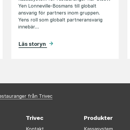
Yen Lonneville-Bosmans till globalt
ansvarig för partners inom gruppen.
Yens roll som globalt partneransvarig
innebär…
Läs storyn
restauranger från Trivec
Trivec
Produkter
Kontakt
Kassasystem