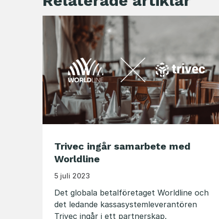
Relaterade artiklar
Trivec ingår samarbete med
Worldline
5 juli 2023
Det globala betalföretaget Worldline och
det ledande kassasystemleverantören
Trivec ingår i ett partnerskap.