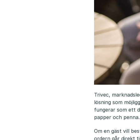
Trivec, marknadsle
lösning som möjlig
fungerar som ett d
papper och penna.
Om en gäst vill bes
ordern går direkt t