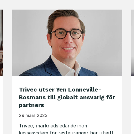
Trivec utser Yen Lonneville-
Bosmans till globalt ansvarig för
partners
29 mars 2023
Trivec, marknadsledande inom
kassasystem för restauranger har utsett