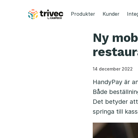
Hoppa
till
Produkter
Kunder
Inte
innehåll
Ny mobi
restaur
14 december 2022
HandyPay är and
Både beställni
Det betyder att
springa till kas