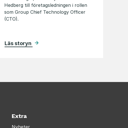
Hedberg till företagsledningen i rollen
som Group Chief Technology Officer
(CTO).
Läs storyn
Extra
Nyheter