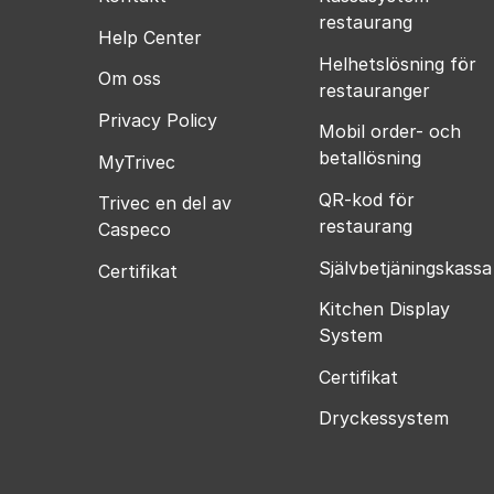
restaurang
Help Center
Helhetslösning för
Om oss
restauranger
Privacy Policy
Mobil order- och
betallösning
MyTrivec
QR-kod för
Trivec en del av
restaurang
Caspeco
Självbetjäningskassa
Certifikat
Kitchen Display
System
Certifikat
Dryckessystem